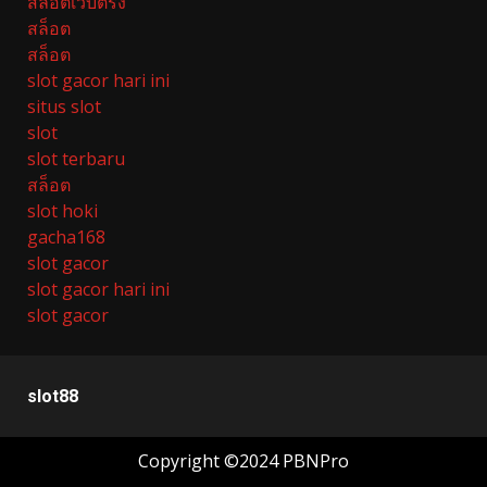
สล็อตเว็บตรง
สล็อต
สล็อต
slot gacor hari ini
situs slot
slot
slot terbaru
สล็อต
slot hoki
gacha168
slot gacor
slot gacor hari ini
slot gacor
slot88
Copyright ©2024
PBNPro