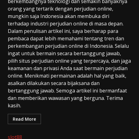
berkembangnya teknologi dan semakin banyaknya
orang yang tertarik dengan perjudian online,
mungkin saja Indonesia akan membuka diri
terhadap industri perjudian online di masa depan.
Dalam penulisan artikel ini, saya berharap para
pembaca dapat lebih memahami tentang tren dan
perkembangan perjudian online di Indonesia. Selalu
ingat untuk bermain secara bertanggung jawab,
pilih situs perjudian online yang terpercaya, dan jaga
keamanan dan privasi Anda saat bermain perjudian
online. Menikmati permainan adalah hal yang baik,
asalkan dilakukan secara bijaksana dan
bertanggung jawab. Semoga artikel ini bermanfaat
dan memberikan wawasan yang berguna. Terima
kasih.
Read More
slot88