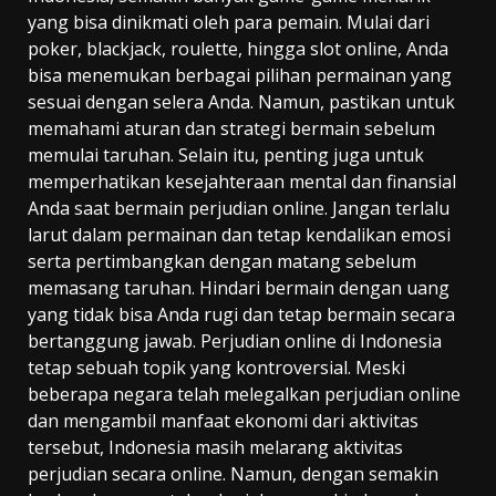
yang bisa dinikmati oleh para pemain. Mulai dari
poker, blackjack, roulette, hingga slot online, Anda
bisa menemukan berbagai pilihan permainan yang
sesuai dengan selera Anda. Namun, pastikan untuk
memahami aturan dan strategi bermain sebelum
memulai taruhan. Selain itu, penting juga untuk
memperhatikan kesejahteraan mental dan finansial
Anda saat bermain perjudian online. Jangan terlalu
larut dalam permainan dan tetap kendalikan emosi
serta pertimbangkan dengan matang sebelum
memasang taruhan. Hindari bermain dengan uang
yang tidak bisa Anda rugi dan tetap bermain secara
bertanggung jawab. Perjudian online di Indonesia
tetap sebuah topik yang kontroversial. Meski
beberapa negara telah melegalkan perjudian online
dan mengambil manfaat ekonomi dari aktivitas
tersebut, Indonesia masih melarang aktivitas
perjudian secara online. Namun, dengan semakin