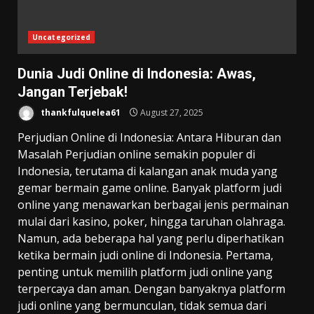
Uncategorized
Dunia Judi Online di Indonesia: Awas,
Jangan Terjebak!
thankfulquelea61
August 27, 2025
Perjudian Online di Indonesia: Antara Hiburan dan
Masalah Perjudian online semakin populer di
Indonesia, terutama di kalangan anak muda yang
gemar bermain game online. Banyak platform judi
online yang menawarkan berbagai jenis permainan
mulai dari kasino, poker, hingga taruhan olahraga.
Namun, ada beberapa hal yang perlu diperhatikan
ketika bermain judi online di Indonesia. Pertama,
penting untuk memilih platform judi online yang
terpercaya dan aman. Dengan banyaknya platform
judi online yang bermunculan, tidak semua dari