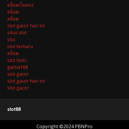
สล็อตเว็บตรง
สล็อต
สล็อต
slot gacor hari ini
situs slot
slot
slot terbaru
สล็อต
slot hoki
gacha168
slot gacor
slot gacor hari ini
slot gacor
slot88
Copyright ©2024
PBNPro